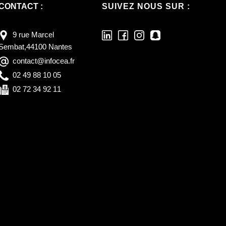
CONTACT :
SUIVEZ NOUS SUR :
9 rue Marcel
Sembat,44100 Nantes
contact@infocea.fr
02 49 88 10 05
02 72 34 92 11