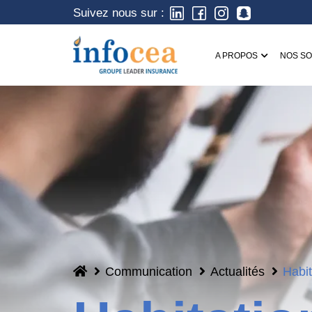
Suivez nous sur :
A PROPOS
NOS SO
Communication
Actualités
Habit