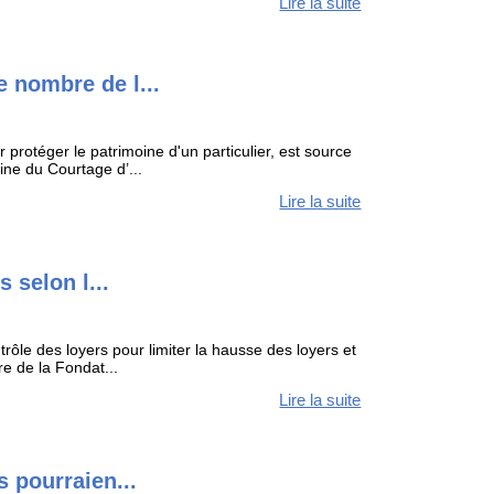
Lire la suite
e nombre de l...
 protéger le patrimoine d'un particulier, est source
ine du Courtage d’...
Lire la suite
 selon l...
rôle des loyers pour limiter la hausse des loyers et
e de la Fondat...
Lire la suite
s pourraien...