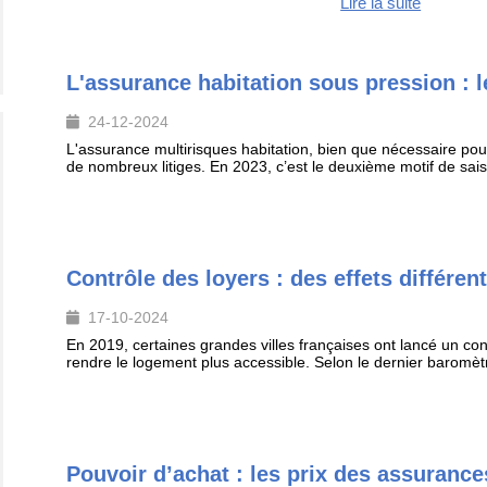
Lire la suite
L'assurance habitation sous pression : l
24-12-2024
L'assurance multirisques habitation, bien que nécessaire pour
de nombreux litiges. En 2023, c’est le deuxième motif de sais
Contrôle des loyers : des effets différents
17-10-2024
En 2019, certaines grandes villes françaises ont lancé un cont
rendre le logement plus accessible. Selon le dernier baromètr
Pouvoir d’achat : les prix des assurance