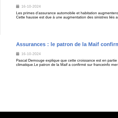
16-10-2024
Les primes d’assurance automobile et habitation augmentero
Cette hausse est due à une augmentation des sinistres liés au
Assurances : le patron de la Maif confirm
16-10-2024
Pascal Demouge explique que cette croissance est en parti
climatique.Le patron de la Maif a confirmé sur franceinfo mer