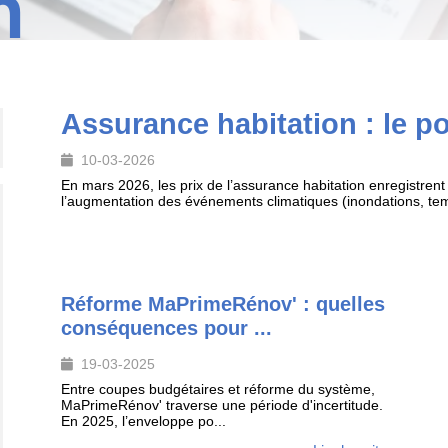
n
Assurance habitation : le p
10-03-2026
En mars 2026, les prix de l’assurance habitation enregistren
l’augmentation des événements climatiques (inondations, tem
Réforme MaPrimeRénov' : quelles
conséquences pour ...
19-03-2025
Entre coupes budgétaires et réforme du système,
MaPrimeRénov' traverse une période d'incertitude.
En 2025, l’enveloppe po...