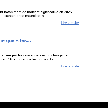
nt notamment de manière significative en 2025.
x catastrophes naturelles, a ...
Lire la suite
e que « les...
e causée par les conséquences du changement
credi 16 octobre que les primes d'a...
Lire la suite