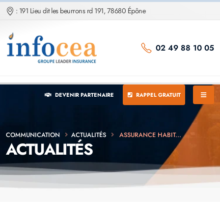
: 191 Lieu dit les beurrons rd 191, 78680 Épône
02 49 88 10 05
DEVENIR PARTENAIRE
RAPPEL GRATUIT
COMMUNICATION
ACTUALITÉS
ASSURANCE HABIT...
ACTUALITÉS