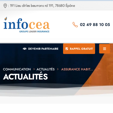
: 191 Lieu dit les beurrons rd 191, 78680 Épône
02 49 88 10 05
DEVENIR PARTENAIRE
RAPPEL GRATUIT
COMMUNICATION
ACTUALITÉS
ASSURANCE HABIT...
ACTUALITÉS