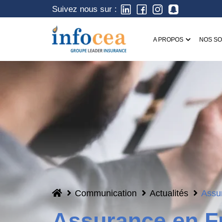
Suivez nous sur :
A PROPOS
NOS SO
Communication
Actualités
Assur
Assurance en Fr