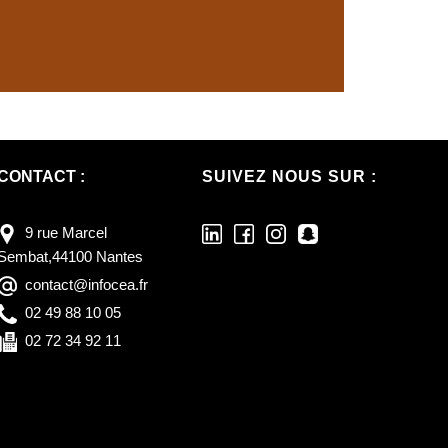
CONTACT :
SUIVEZ NOUS SUR :
9 rue Marcel
Sembat,44100 Nantes
contact@infocea.fr
02 49 88 10 05
02 72 34 92 11