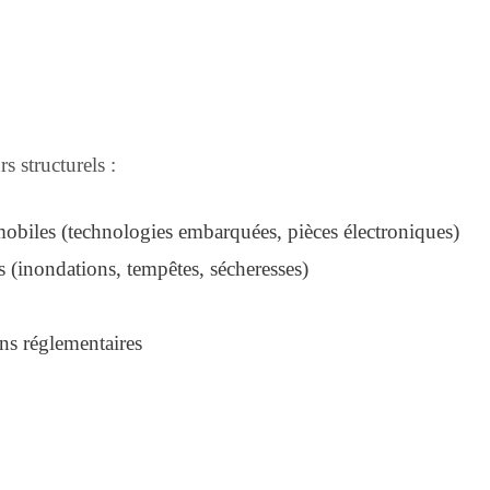
s structurels :
mobiles (technologies embarquées, pièces électroniques)
s (inondations, tempêtes, sécheresses)
ns réglementaires