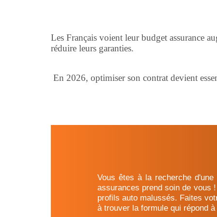
Les Français voient leur budget assurance aug
réduire leurs garanties.
En 2026, optimiser son contrat devient essen
Vous êtes à la recherche d'une a
assurances prend soin de vous ! 
profils auto malussés. Faites vot
à trouver la formule qui répond à