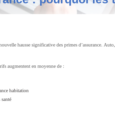
nouvelle hausse significative des primes d’assurance. Auto, 
tarifs augmentent en moyenne de :
ance habitation
s santé