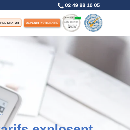
02 49 88 10 05
PEL GRATUIT
DEVENIR PARTENAIRE
..
arifs explosent