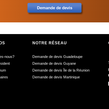
Demande de devis
OS
NOTRE RÉSEAU
es-nous?
Demande de devis Guadeloupe
sident
Demande de devis Guyane
inum
Demande de devis Île de la Réunion
aires
Demande de devis Martinique