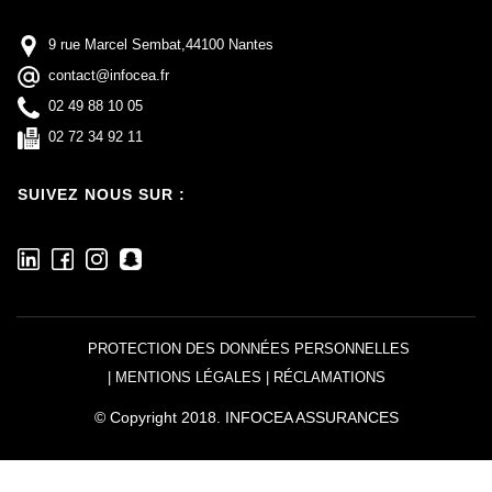
9 rue Marcel Sembat,44100 Nantes
contact@infocea.fr
02 49 88 10 05
02 72 34 92 11
SUIVEZ NOUS SUR :
PROTECTION DES DONNÉES PERSONNELLES
|
MENTIONS LÉGALES
|
RÉCLAMATIONS
© Copyright
2018
.
INFOCEA ASSURANCES