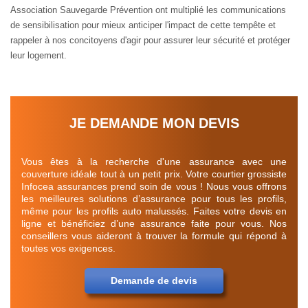
Association Sauvegarde Prévention ont multiplié les communications
de sensibilisation pour mieux anticiper l'impact de cette tempête et
rappeler à nos concitoyens d'agir pour assurer leur sécurité et protéger
leur logement.
JE DEMANDE MON DEVIS
Vous êtes à la recherche d'une assurance avec une
couverture idéale tout à un petit prix. Votre courtier grossiste
Infocea assurances prend soin de vous ! Nous vous offrons
les meilleures solutions d’assurance pour tous les profils,
même pour les profils auto malussés. Faites votre devis en
ligne et bénéficiez d’une assurance faite pour vous. Nos
conseillers vous aideront à trouver la formule qui répond à
toutes vos exigences.
Demande de devis