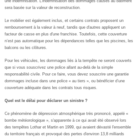
une indemnisation. L'indemnisation des dommages causés au bâtiment
sera basée sur la valeur de reconstruction.
Le mobilier est également inclus, et certains contrats proposent un
remboursement à la valeur à neuf, tandis que d'autres appliquent un
facteur de casse en plus d'une franchise. Toutefois, cette couverture
n’est pas automatique pour les dépendances telles que les piscines, les
balcons ou les clôtures.
Pour les véhicules, les dommages liés à la tempête ne seront couverts
que si vous souscrivez une police allant au-delà de la simple
responsabilité civile. Pour ce faire, vous devez souscrire une garantie
dommages incluse dans une police « au tiers », ou bénéficier d’une
couverture adéquate dans les contrats tous risques.
Quel est le délai pour déclarer un sinistre ?
Ce phénomène de dépression atmosphérique très prononcé, appelé «
bombe météorologique », s'apparente à ce qui avait été observé lors
des tempêtes Lothar et Martin en 1999, qui avaient dévasté l'ensemble
du territoire français et provoqué des pertes d'environ 13,8 milliards