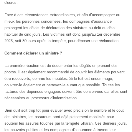
d'euros.
Face à ces circonstances extraordinaires, et afin d’accompagner au
mieux les personnes concernées, les compagnies d’assurance
prolongent les délais de déclaration des sinistres au-delà du délai
habituel de cinq jours. Les victimes ont donc jusqu'au 1er décembre
2023, soit 30 jours après la tempête, pour déposer une réclamation.
Comment déclarer un sinistre ?
La première réaction est de documenter les dégâts en prenant des
photos. Il est également recommandé de couvrir les éléments pouvant
être recouverts, comme les meubles. Si le toit est endommagé,
couvrez-le également et nettoyez-le autant que possible. Toutes les
factures des dépenses engagées doivent être conservées car elles sont
nécessaires au processus d'indemnisation.
Bien qu’il soit trop tôt pour évaluer avec précision le nombre et le coût
des sinistres, les assureurs sont déjà pleinement mobilisés pour
soutenir les assurés touchés par la tempête Sharan. Ces derniers jours,
les pouvoirs publics et les compagnies d'assurance à travers leur